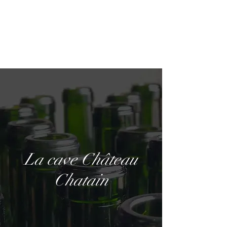
Château Chatain
La cave Château
Chatain