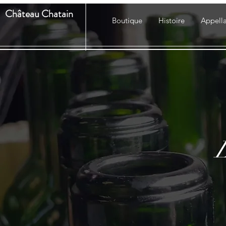
Château Chatain
Boutique
Histoire
Appella