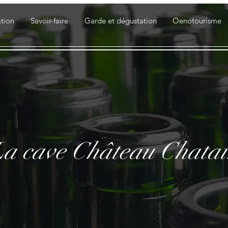
tion
Savoir-faire
Garde et dégustation
Oenotourisme
La cave Château Chata