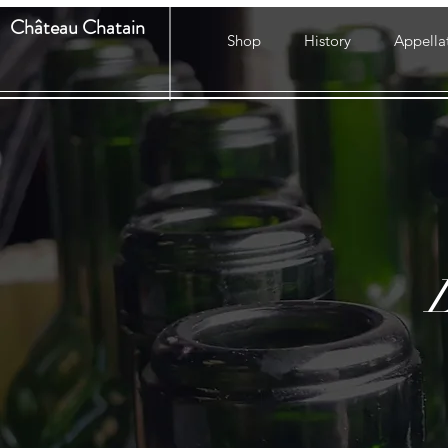
Château Chatain
Shop
History
Appella