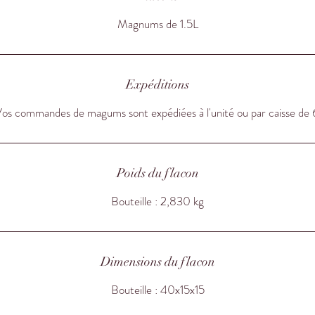
Magnums de 1.5L
Expéditions
os commandes de magums sont expédiées à l'unité ou par caisse de 
Poids du flacon
Bouteille : 2,830 kg
Dimensions du flacon
Bouteille : 40x15x15