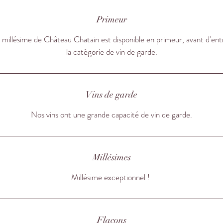
Primeur
millésime de Château Chatain est disponible en primeur, avant d'ent
la catégorie de vin de garde.
Vins de garde
Nos vins ont une grande capacité de vin de garde.
Millésimes
Millésime exceptionnel !
Flacons