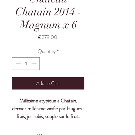
Chatain 2014 -
Magnum x 6
Price
€279.00
Quantity
*
Add to Cart
Millésime atypique à Chatain,
dernier millésime vinifié par Hugues :
frais, joli rubis, souple sur le fruit.
Château Chatain est un vin rouge