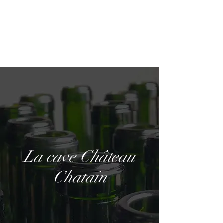
Château Chatain
La cave Château
Chatain