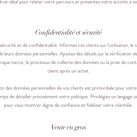
droit idéal pour relater votre parcours et présentez votre activité à vos
Confidentialité et sécurité
sécurité et de confidentialité. Informez vos clients sur l'utilisation, le 
e leurs données personnelles. Ajoutez des détails sur la vérification 
nque tierce, le processus de collecte des données ou la prise de cont
client après un achat.
on des données personnelles de vos clients est primordiale pour votre
mps de détailler précisément votre politique. Privilégiez un langage si
pour vous montrer digne de confiance et fidéliser votre clientèle.
Vente en gros