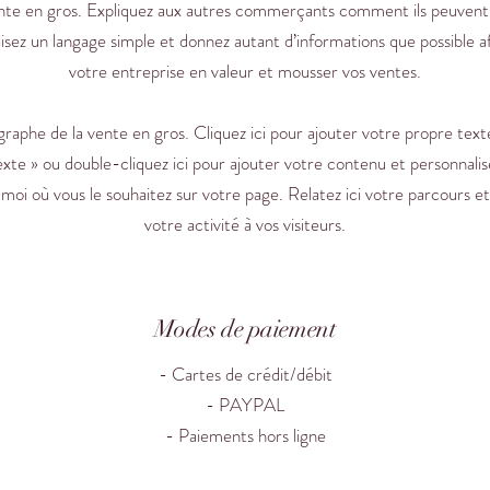
nte en gros. Expliquez aux autres commerçants comment ils peuvent
lisez un langage simple et donnez autant d’informations que possible 
votre entreprise en valeur et mousser vos ventes.
aphe de la vente en gros. Cliquez ici pour ajouter votre propre text
xte » ou double-cliquez ici pour ajouter votre contenu et personnalise
oi où vous le souhaitez sur votre page. Relatez ici votre parcours e
votre activité à vos visiteurs.
Modes de paiement
- Cartes de crédit/débit
- PAYPAL
- Paiements hors ligne