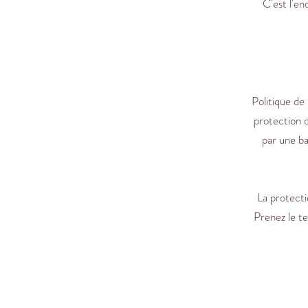
C'est l'en
Politique de 
protection d
par une ba
La protecti
Prenez le te