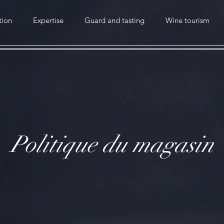
tion
Expertise
Guard and tasting
Wine tourism
Politique du magasin