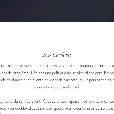
Service client
ient. Présentez votre entreprises et vos services. Indiquez comment c
 cas de problème. Rédigez une politique de service client détaillée po
nde confiance avec clients et potentiels acheteurs. Ils pourront ainsi
votre site en toute sécurité.
graphe du service client. Cliquez ici pour ajouter votre propre texte.
xte » ou double-cliquez ici pour ajouter votre contenu et personnalise