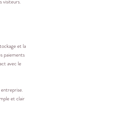
 visiteurs.
stockage et la
des paiements
act avec le
 entreprise.
mple et clair