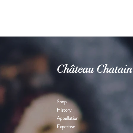
Château Chatain
Shop
History
Appellation
Expertise